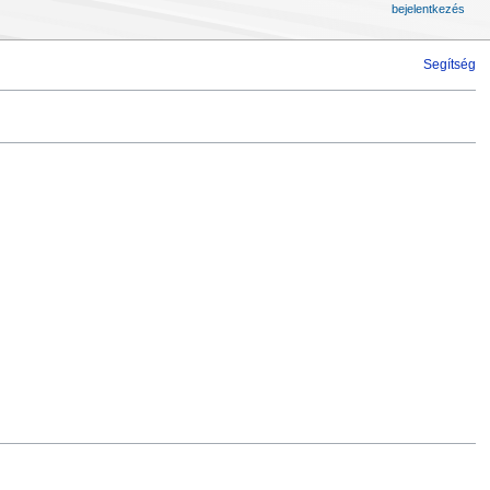
bejelentkezés
Segítség