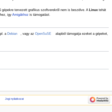
 gépekre tervezett grafikus szoftverekről nem is beszélve. A
Linux
tehát
hez, igy
Amigákhoz
is támogatást.
pl. a
Debian
, vagy az
OpenSuSE
alapból támogatja ezeket a gépeket,
Jogi nyilatkozat